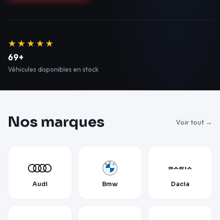
★★★★★
69+
Véhicules disponibles en stock
Nos marques
Voir tout →
Audi
Bmw
Dacia