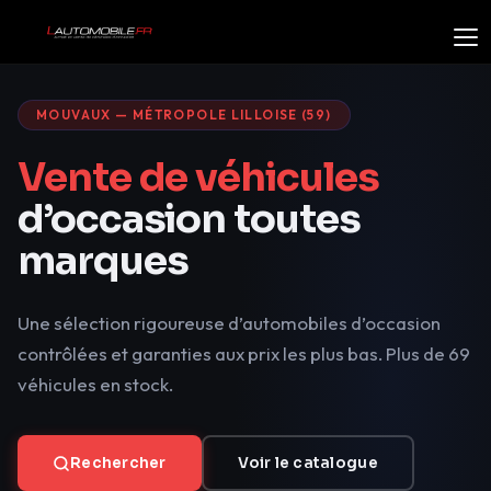
MOUVAUX — MÉTROPOLE LILLOISE (59)
Vente de véhicules
d’occasion toutes
marques
Une sélection rigoureuse d’automobiles d’occasion
contrôlées et garanties aux prix les plus bas. Plus de 69
véhicules en stock.
Rechercher
Voir le catalogue