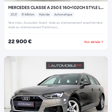
MERCEDES CLASSE A 250 E 160+102CH STYLE LINE 8G-DC
2021
51 684 km
Hybride
Automatique
1ère main, Accoudoir Avant, Aide au stationnement avant/arrière,
Aide au stationnement Parktronic,…
22 900 €
Voir détails