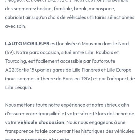
des segments: berline, familiale, break, monospace,
cabriolet ainsi qu’un choix de véhicules utilitaires sélectionnés
avec soin.
LAUTOMOBILE.FR
est localisée à Mouvaux dans le Nord
(59). Notre parc occasion, situé entre Lille, Roubaix et
Tourcoing, est facilement accessible par l’autoroute
A22(Sortie 15),par les gares de Lille Flandres et Lille Europe
(nous sommes à 1 heure de Paris en TGV) et par l’aéroport de
Lille Lesquin.
Nous mettons toute notre expérience et notre sérieux afin
d’assurer votre tranquillité et votre sécurité lors de l’achat de
votre
véhicule d’occasion
. Nous nous engageons à une
transparence totale concernant les historiques des véhicules
que nous proposons à la vente.