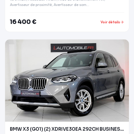
Avertisseur de proximité, Avertisseur de som…
16 400 €
Voir détails
BMW X3 (G01) (2) XDRIVE30EA 292CH BUSINESS DESIGN