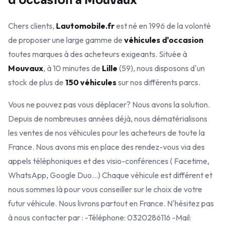
d'occasion à Mouvaux
Chers clients,
Lautomobile.fr
est né en 1996 de la volonté
de proposer une large gamme de
véhicules d'occasion
toutes marques à des acheteurs exigeants. Située à
Mouvaux
, à 10 minutes de
Lille
(59), nous disposons d'un
stock de plus de
150 véhicules
sur nos différents parcs.
Vous ne pouvez pas vous déplacer? Nous avons la solution.
Depuis de nombreuses années déjà, nous dématérialisons
les ventes de nos véhicules pour les acheteurs de toute la
France. Nous avons mis en place des rendez-vous via des
appels téléphoniques et des visio-conférences ( Facetime,
WhatsApp, Google Duo...) Chaque véhicule est différent et
nous sommes là pour vous conseiller sur le choix de votre
futur véhicule. Nous livrons partout en France. N'hésitez pas
à nous contacter par : -Téléphone: 0320286116 -Mail: