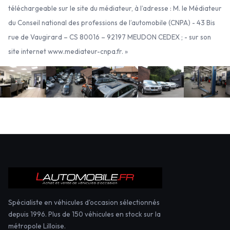
téléchargeable sur le site du médiateur, à l’adresse : M. le Médiateur
du Conseil national des professions de l’automobile (CNPA) - 43 Bis
rue de Vaugirard – CS 80016 – 92197 MEUDON CEDEX ; - sur son
site internet www.mediateur-cnpa.fr. »
Spécialiste en véhicules d'occasion sélectionnés
depuis 1996. Plus de 150 véhicules en stock sur la
métropole Lilloise.