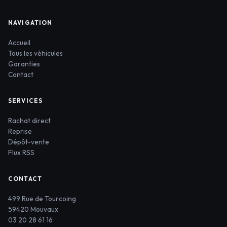
NAVIGATION
Accueil
Tous les véhicules
Garanties
Contact
SERVICES
Rachat direct
Reprise
Dépôt-vente
Flux RSS
CONTACT
499 Rue de Tourcoing
59420 Mouvaux
03 20 28 61 16