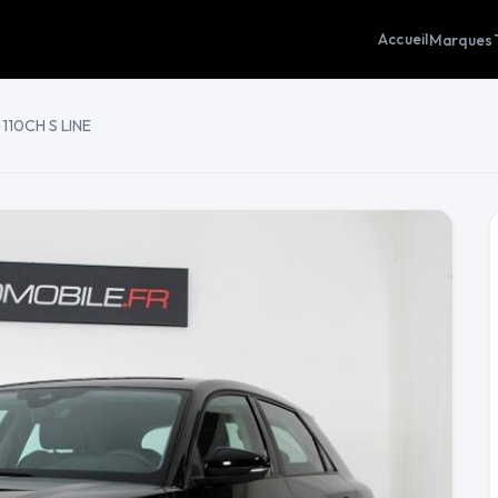
Accueil
Marques
110CH S LINE