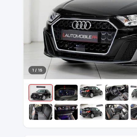
1 / 15