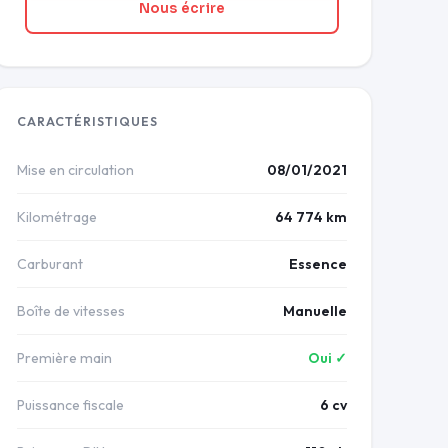
Nous écrire
CARACTÉRISTIQUES
Mise en circulation
08/01/2021
Kilométrage
64 774 km
Carburant
Essence
Boîte de vitesses
Manuelle
Première main
Oui ✓
Puissance fiscale
6 cv