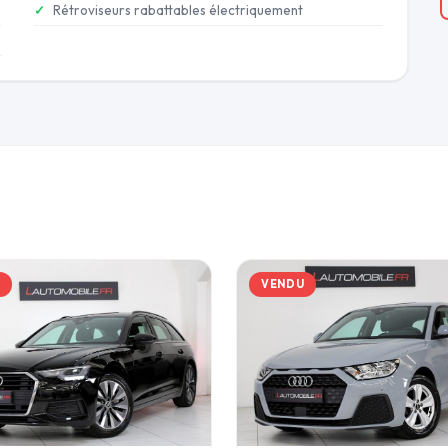
Rétroviseurs rabattables électriquement
U
VENDU