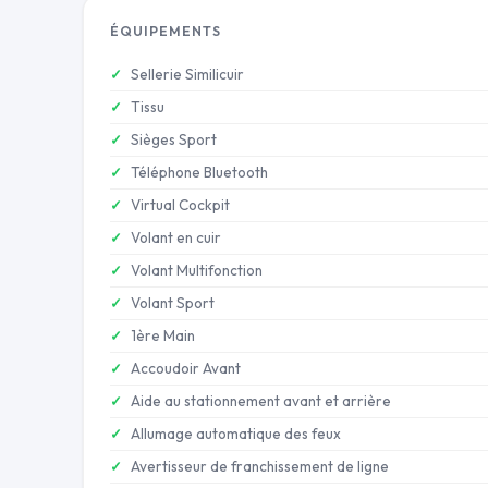
ÉQUIPEMENTS
Sellerie Similicuir
Tissu
Sièges Sport
Téléphone Bluetooth
Virtual Cockpit
Volant en cuir
Volant Multifonction
Volant Sport
1ère Main
Accoudoir Avant
Aide au stationnement avant et arrière
Allumage automatique des feux
Avertisseur de franchissement de ligne