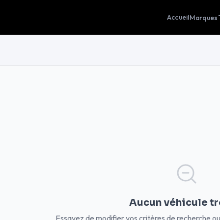
Accueil
Marques
Aucun véhicule t
Essayez de modifier vos critères de recherche o