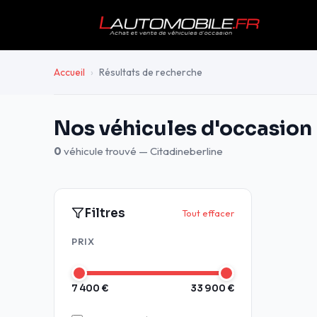
Accueil
›
Résultats de recherche
Nos véhicules d'occasion
0
véhicule trouvé — Citadineberline
Filtres
Tout effacer
PRIX
7 400 €
33 900 €