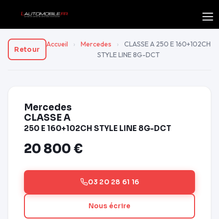
Accueil
›
Mercedes
›
CLASSE A 250 E 160+102CH
Retour
STYLE LINE 8G-DCT
Mercedes
CLASSE A
250 E 160+102CH STYLE LINE 8G-DCT
20 800 €
03 20 28 61 16
Nous écrire