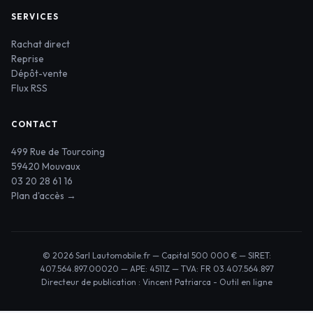
SERVICES
Rachat direct
Reprise
Dépôt-vente
Flux RSS
CONTACT
499 Rue de Tourcoing
59420 Mouvaux
03 20 28 61 16
Plan d'accès →
© 2026 Sarl Lautomobile.fr — Capital 500 000 € — SIRET:
407.564.897.00020 — APE: 4511Z — TVA: FR 03.407.564.897
Directeur de publication : Vincent Patriarca -
Outil en ligne