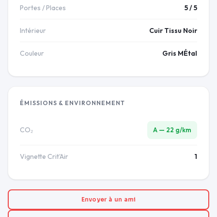
Portes / Places
5 / 5
Intérieur
Cuir Tissu Noir
Couleur
Gris MÉtal
ÉMISSIONS & ENVIRONNEMENT
CO₂
A — 22 g/km
Vignette Crit'Air
1
Envoyer à un ami