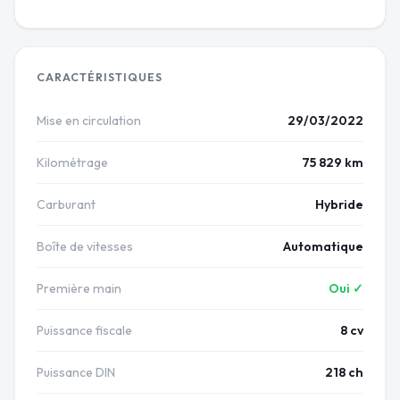
CARACTÉRISTIQUES
Mise en circulation
29/03/2022
Kilométrage
75 829 km
Carburant
Hybride
Boîte de vitesses
Automatique
Première main
Oui ✓
Puissance fiscale
8 cv
Puissance DIN
218 ch