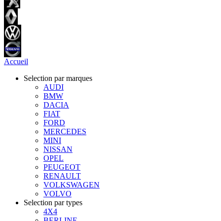
Accueil
Selection par marques
AUDI
BMW
DACIA
FIAT
FORD
MERCEDES
MINI
NISSAN
OPEL
PEUGEOT
RENAULT
VOLKSWAGEN
VOLVO
Selection par types
4X4
BERLINE