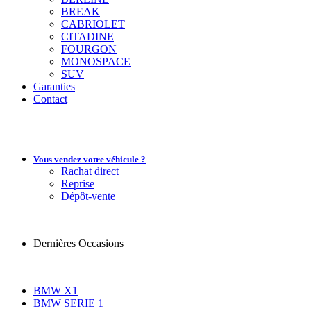
BREAK
CABRIOLET
CITADINE
FOURGON
MONOSPACE
SUV
Garanties
Contact
Vous vendez votre véhicule ?
Rachat direct
Reprise
Dépôt-vente
Dernières Occasions
BMW X1
BMW SERIE 1