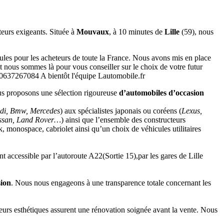
eurs exigeants. Située à
Mouvaux
, à 10 minutes de
Lille
(59), nous
les pour les acheteurs de toute la France. Nous avons mis en place
 nous sommes là pour vous conseiller sur le choix de votre futur
 0637267084 A bientôt l'équipe Lautomobile.fr
ous proposons une sélection rigoureuse
d’automobiles d’occasion
di, Bmw, Mercedes
) aux spécialistes japonais ou coréens (
Lexus,
issan, Land Rover…
) ainsi que l’ensemble des constructeurs
, monospace, cabriolet ainsi qu’un choix de véhicules utilitaires
t accessible par l’autoroute A22(Sortie 15),par les gares de Lille
sion
. Nous nous engageons à une transparence totale concernant les
eurs esthétiques assurent une rénovation soignée avant la vente. Nous