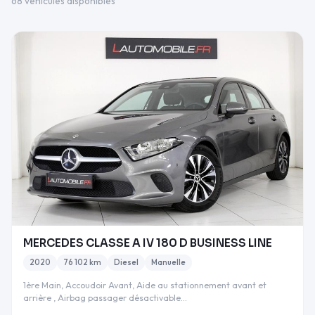
68 véhicules disponibles
MERCEDES CLASSE A IV 180 D BUSINESS LINE
2020
76 102 km
Diesel
Manuelle
1ère Main, Accoudoir Avant, Aide au stationnement avant et
arrière , Airbag passager désactivable…