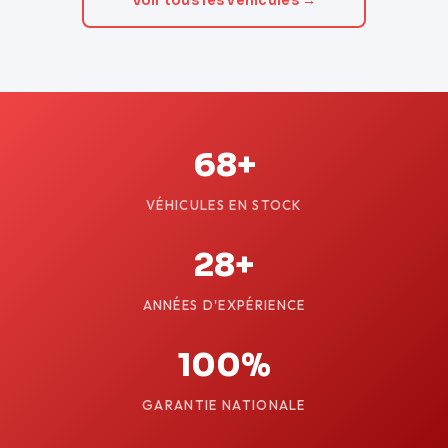
Voir tous les véhicules →
68+
VÉHICULES EN STOCK
28+
ANNÉES D'EXPÉRIENCE
100%
GARANTIE NATIONALE