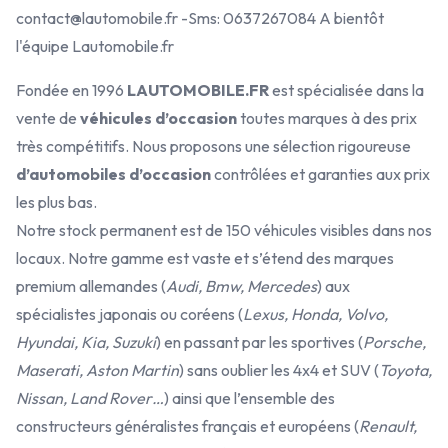
contact@lautomobile.fr -Sms: 0637267084 A bientôt
l'équipe Lautomobile.fr
Fondée en 1996
LAUTOMOBILE.FR
est spécialisée dans la
vente de
véhicules d’occasion
toutes marques à des prix
très compétitifs. Nous proposons une sélection rigoureuse
d’automobiles d’occasion
contrôlées et garanties aux prix
les plus bas.
Notre stock permanent est de 150 véhicules visibles dans nos
locaux. Notre gamme est vaste et s’étend des marques
premium allemandes (
Audi, Bmw, Mercedes
) aux
spécialistes japonais ou coréens (
Lexus, Honda, Volvo,
Hyundai, Kia, Suzuki
) en passant par les sportives (
Porsche,
Maserati, Aston Martin
) sans oublier les 4x4 et SUV (
Toyota,
Nissan, Land Rover…
) ainsi que l’ensemble des
constructeurs généralistes français et européens (
Renault,