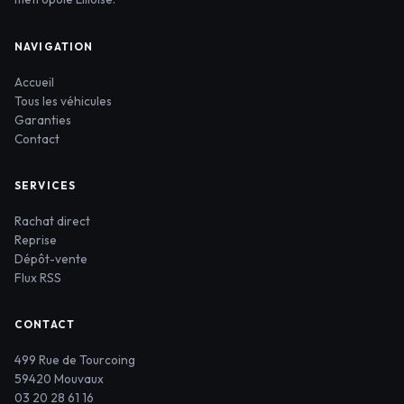
NAVIGATION
Accueil
Tous les véhicules
Garanties
Contact
SERVICES
Rachat direct
Reprise
Dépôt-vente
Flux RSS
CONTACT
499 Rue de Tourcoing
59420 Mouvaux
03 20 28 61 16