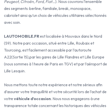
Peugeot, Citroën, Ford, Fiat…
). Nous couvrons l’ensemble
des segments: berline, familiale, break, monospace,
cabriolet ainsi qu’un choix de véhicules utilitaires sélectionnés
avec soin.
LAUTOMOBILE.FR
est localisée à Mouvaux dans le Nord
(59). Notre parc occasion, situé entre Lille, Roubaix et
Tourcoing, est facilement accessible par l’autoroute
A22(Sortie 15),par les gares de Lille Flandres et Lille Europe
(nous sommes à 1 heure de Paris en TGV) et par l’aéroport de
Lille Lesquin.
Nous mettons toute notre expérience et notre sérieux afin
d’assurer votre tranquillité et votre sécurité lors de l’achat de
votre
véhicule d’occasion
. Nous nous engageons à une
transparence totale concernant les historiques des véhicules