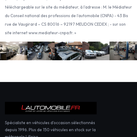
téléchargeable sur le site du médiateur, à l’adresse : M. le Médiateur
du Conseil national des professions de l’automobile (CNPA) - 43 Bis
rue de Vaugirard – CS 80016 – 92197 MEUDON CEDEX ; - sur son
site internet www.mediateur-cnpa.fr. »
Spécialiste en véhicules d'occasion sélectionnés
depuis 1996. Plus de 150 véhicules en stock sur la
métropole Lilloise.