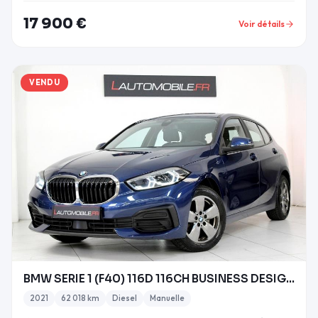
17 900 €
Voir détails
VENDU
BMW SERIE 1 (F40) 116D 116CH BUSINESS DESIGN 2021
2021
62 018 km
Diesel
Manuelle