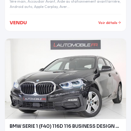
1ère main, Accoudoir Avant, Aide au stationnement avant/arrière,
Android auto, Apple Carplay, Aver…
VENDU
Voir détails
BMW SERIE 1 (F40) 116D 116 BUSINESS DESIGN DKG7 20