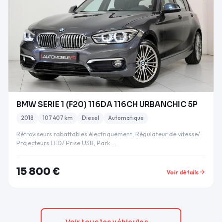
BMW SERIE 1 (F20) 116DA 116CH URBANCHIC 5P
2018
107 407 km
Diesel
Automatique
Rétroviseurs rabattables électriquement, Régulateur de vitesse/
Projecteurs LED/ Prise USB, Park …
15 800 €
Voir détails