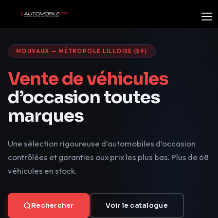
MOUVAUX — MÉTROPOLE LILLOISE (59)
Vente de véhicules
d’occasion toutes
marques
Une sélection rigoureuse d’automobiles d’occasion
contrôlées et garanties aux prix les plus bas. Plus de 68
véhicules en stock.
Rechercher
Voir le catalogue