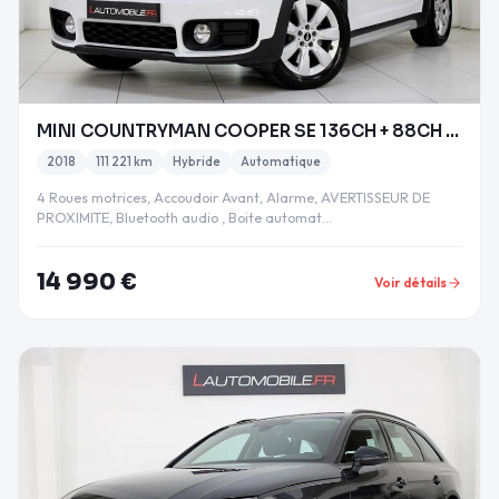
MINI COUNTRYMAN COOPER SE 136CH + 88CH BUSINESS AL
2018
111 221 km
Hybride
Automatique
4 Roues motrices, Accoudoir Avant, Alarme, AVERTISSEUR DE
PROXIMITE, Bluetooth audio , Boite automat…
14 990 €
Voir détails