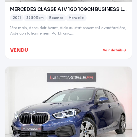
MERCEDES CLASSE A IV 160 109CH BUSINESS LINE ESSEN
2021
37 503 km
Essence
Manuelle
1ère main, Accoudoir Avant, Aide au stationnement avant/arrière,
Aide au stationnement Parktronic,…
VENDU
Voir détails