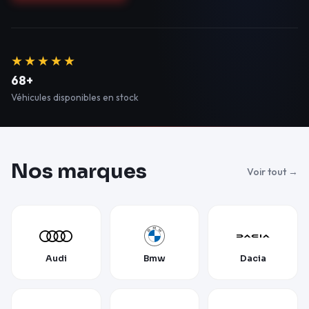
★★★★★
68+
Véhicules disponibles en stock
Nos marques
Voir tout →
Audi
Bmw
Dacia