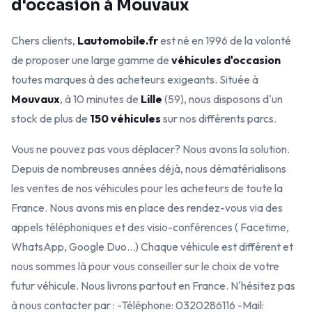
d'occasion à Mouvaux
Chers clients,
Lautomobile.fr
est né en 1996 de la volonté
de proposer une large gamme de
véhicules d'occasion
toutes marques à des acheteurs exigeants. Située à
Mouvaux
, à 10 minutes de
Lille
(59), nous disposons d'un
stock de plus de
150 véhicules
sur nos différents parcs.
Vous ne pouvez pas vous déplacer? Nous avons la solution.
Depuis de nombreuses années déjà, nous dématérialisons
les ventes de nos véhicules pour les acheteurs de toute la
France. Nous avons mis en place des rendez-vous via des
appels téléphoniques et des visio-conférences ( Facetime,
WhatsApp, Google Duo...) Chaque véhicule est différent et
nous sommes là pour vous conseiller sur le choix de votre
futur véhicule. Nous livrons partout en France. N'hésitez pas
à nous contacter par : -Téléphone: 0320286116 -Mail: