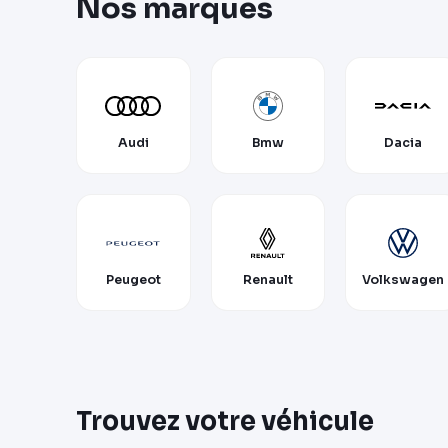
Nos marques
Audi
Bmw
Dacia
Peugeot
Renault
Volkswagen
Trouvez votre véhicule