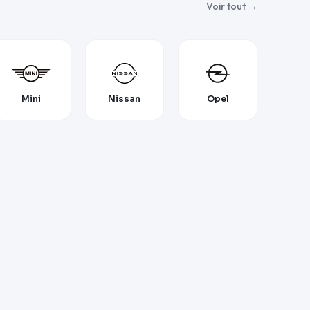
Voir tout →
Mini
Nissan
Opel