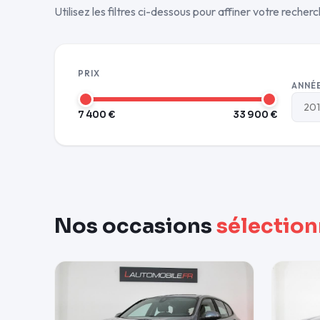
Utilisez les filtres ci-dessous pour affiner votre recher
PRIX
ANNÉE
7 400 €
33 900 €
Nos occasions
sélectio