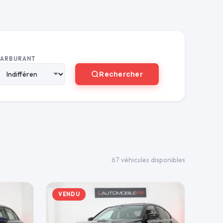
CARBURANT
Rechercher
67 véhicules disponibles
VENDU