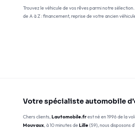
Trouvez le véhicule de vos rêves parmi notre sélecti
de A à Z : financement, reprise de votre ancien véhicul
Votre spécialiste automobile d
Chers clients,
Lautomobile.fr
est né en 1996 de la v
Mouvaux
, à 10 minutes de
Lille
(59), nous disposons d