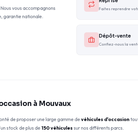
Reprise
on. Nous vous accompagnons
Faites reprendre votr
e, garantie nationale.
Dépôt-vente
Confiez-nous la vente
'occasion à Mouvaux
olonté de proposer une large gamme de
véhicules d'occasion
tou
'un stock de plus de
150 véhicules
sur nos différents parcs.