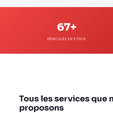
67+
VÉHICULES EN STOCK
Tous les services que 
proposons